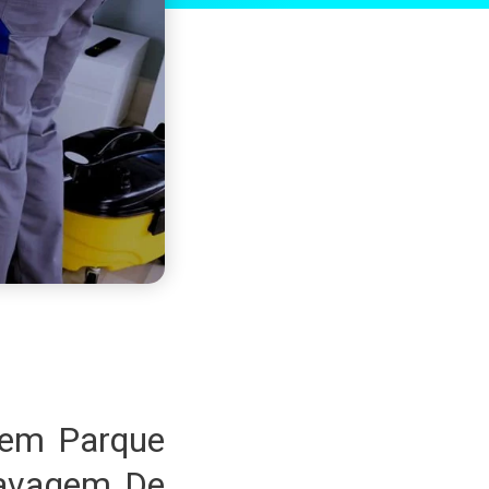
 em Parque
Lavagem De