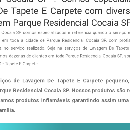
e Tapete E Carpete com diverso
em Parque Residencial Cocaia S
l Cocaia SP somos especializados e referencia quando o serviço 
em toda a cidade de Parque Residencial Cocaia SP, com profiss
tia no serviço realizado. Seja na serviços de Lavagem De Tapet
amos dezenas de clientes em toda Parque Residencial Cocaia SP, s
e Tapete E Carpete.
viços de Lavagem De Tapete E Carpete pequeno,
rque Residencial Cocaia SP. Nossos produtos são r
samos produtos
inflamáveis garantindo assim uma
amília
.