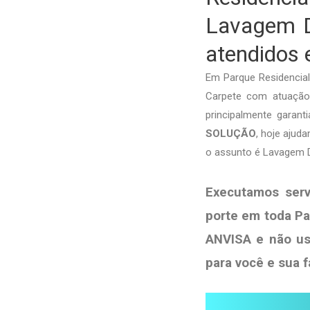
Lavagem D
atendidos 
Em Parque Residencia
Carpete com atuação 
principalmente garan
SOLUÇÃO
, hoje ajud
o assunto é Lavagem D
Executamos ser
porte em toda Pa
ANVISA e não u
para você e sua
f