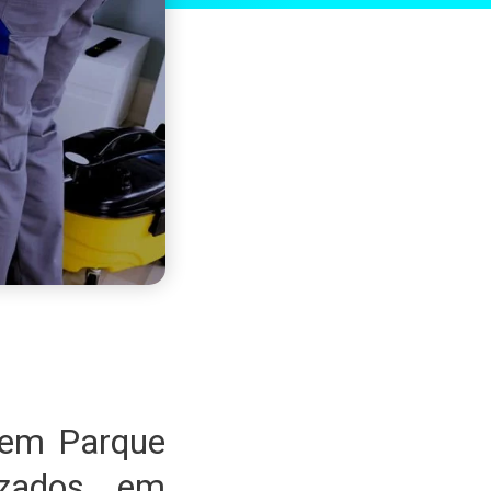
 em Parque
lizados em