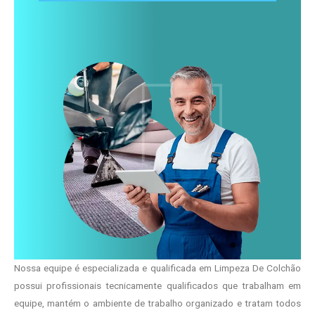
Nossa equipe é especializada e qualificada em Limpeza De Colchão
possui profissionais tecnicamente qualificados que trabalham em
equipe, mantém o ambiente de trabalho organizado e tratam todos