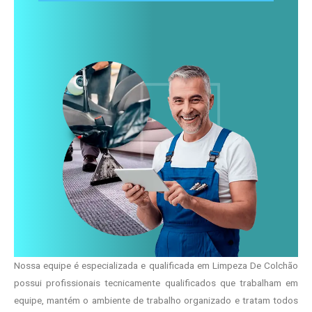
Nossa equipe é especializada e qualificada em Limpeza De Colchão
possui profissionais tecnicamente qualificados que trabalham em
equipe, mantém o ambiente de trabalho organizado e tratam todos