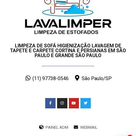
LIMPEZA DE SOFÁ HIGIENIZAÇÃO LAVAGEM DE
TAPETE E CARPETE CORTINA E PERSIANAS EM SÃO
PAULO E GRANDE SÃO PAULO
(11) 97738-0546
São Paulo/SP
PAINEL ADM
WEBMAIL