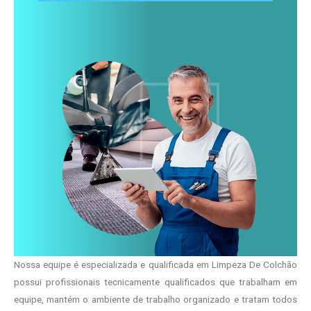
Nossa equipe é especializada e qualificada em Limpeza De Colchão
possui profissionais tecnicamente qualificados que trabalham em
equipe, mantém o ambiente de trabalho organizado e tratam todos