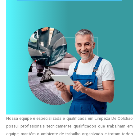
Nossa equipe é especializada e qualificada em Limpeza De Colchão
possui profissionais tecnicamente qualificados que trabalham em
equipe, mantém o ambiente de trabalho organizado e tratam todos