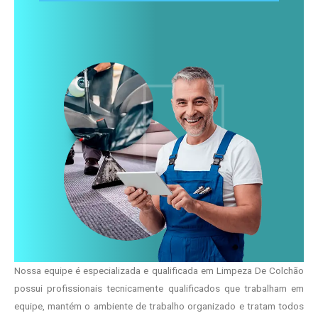
Nossa equipe é especializada e qualificada em Limpeza De Colchão
possui profissionais tecnicamente qualificados que trabalham em
equipe, mantém o ambiente de trabalho organizado e tratam todos