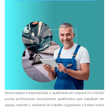
Nossa equipe é especializada e qualificada em Limpeza De Colchão
possui profissionais tecnicamente qualificados que trabalham em
equipe, mantém o ambiente de trabalho organizado e tratam todos