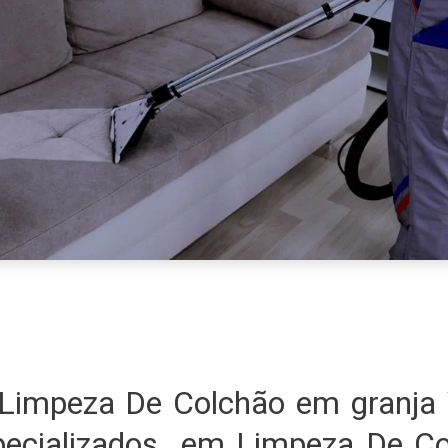
Limpeza De Colchão em granja 
ecializados em Limpeza De C