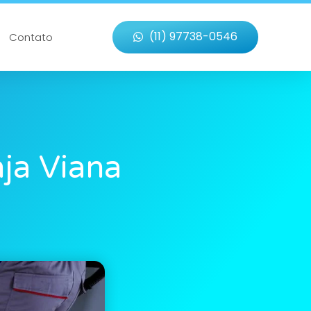
(11) 97738-0546
Contato
ja Viana