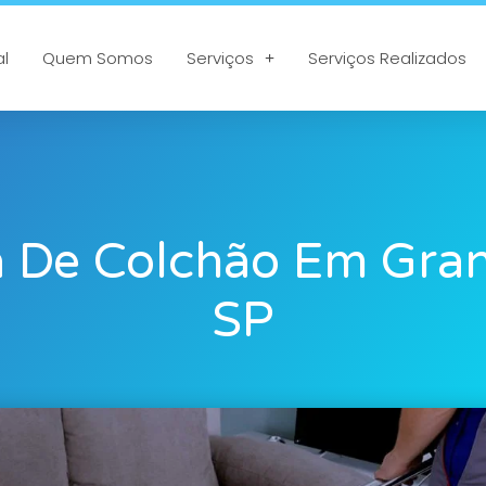
al
Quem Somos
Serviços
Serviços Realizados
 De Colchão Em Gran
SP