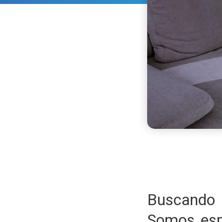
Buscando 
Somos esp