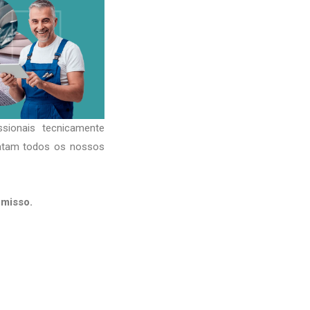
sionais tecnicamente
ratam todos os nossos
misso.