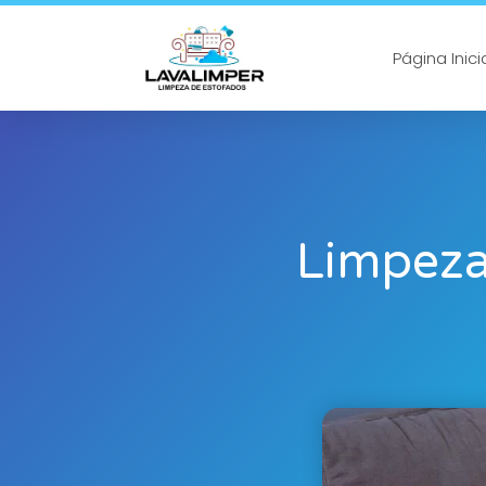
Página Inici
Limpeza