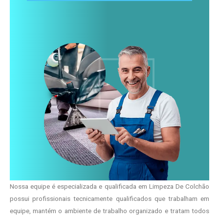
Nossa equipe é especializada e qualificada em Limpeza De Colchão
possui profissionais tecnicamente qualificados que trabalham em
equipe, mantém o ambiente de trabalho organizado e tratam todos