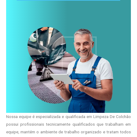
Nossa equipe é especializada e qualificada em Limpeza De Colchão
possui profissionais tecnicamente qualificados que trabalham em
equipe, mantém o ambiente de trabalho organizado e tratam todos