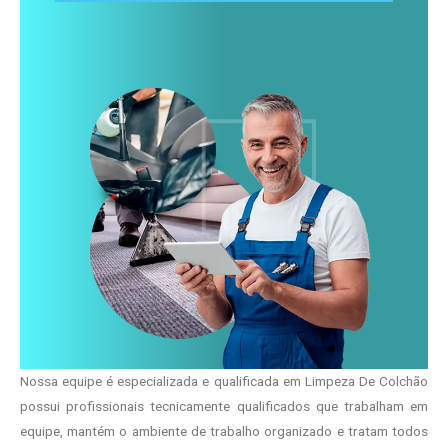
Nossa equipe é especializada e qualificada em Limpeza De Colchão
possui profissionais tecnicamente qualificados que trabalham em
equipe, mantém o ambiente de trabalho organizado e tratam todos