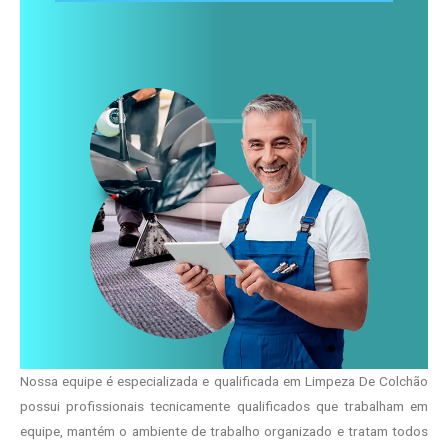
Nossa equipe é especializada e qualificada em Limpeza De Colchão
possui profissionais tecnicamente qualificados que trabalham em
equipe, mantém o ambiente de trabalho organizado e tratam todos