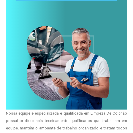
Nossa equipe é especializada e qualificada em Limpeza De Colchão
possui profissionais tecnicamente qualificados que trabalham em
equipe, mantém o ambiente de trabalho organizado e tratam todos