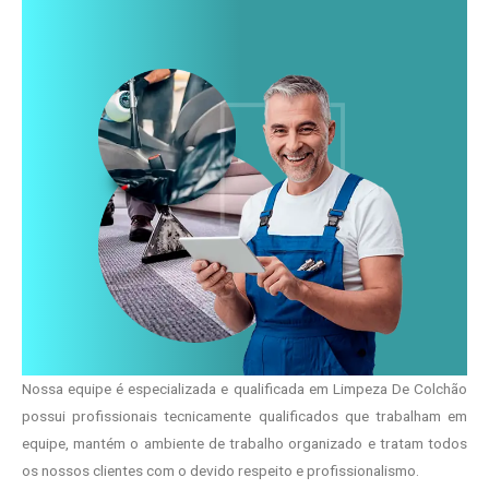
Nossa equipe é especializada e qualificada em Limpeza De Colchão
possui profissionais tecnicamente qualificados que trabalham em
equipe, mantém o ambiente de trabalho organizado e tratam todos
os nossos clientes com o devido respeito e profissionalismo.