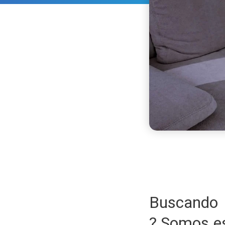
Buscando 
? Somos e