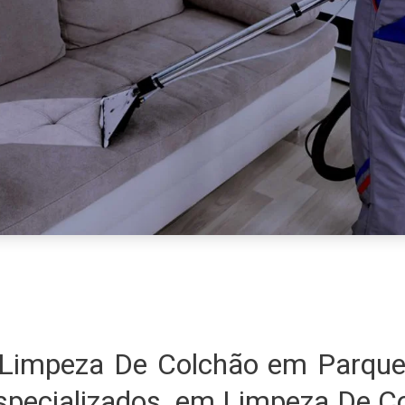
Limpeza De Colchão em Parque
specializados em Limpeza De C