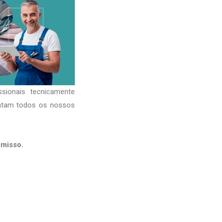
sionais tecnicamente
ratam todos os nossos
misso.