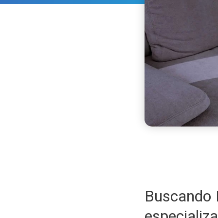
Buscando 
especiali