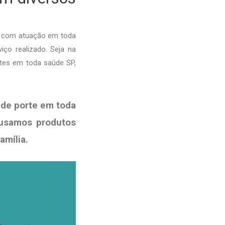
o com atuação em toda
iço realizado. Seja na
ntes em toda saúde SP,
de porte em toda
 usamos produtos
família
.