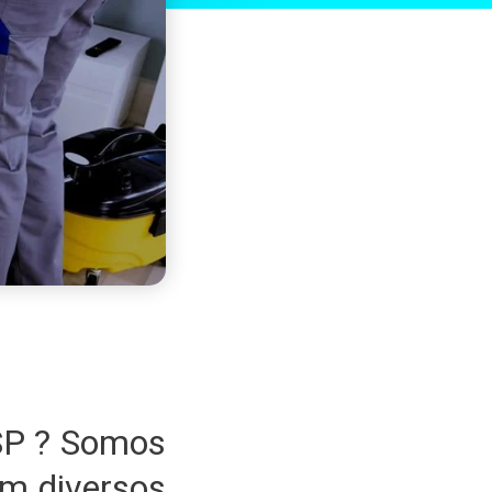
SP ? Somos
m diversos