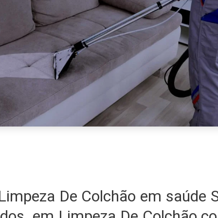
Limpeza De Colchão em saúde 
zados em Limpeza De Colchão co