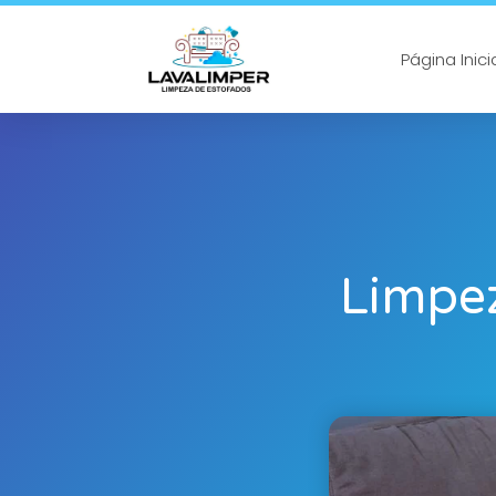
Página Inici
Limpe