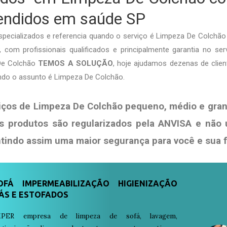
tendidos em saúde SP
ecializados e referencia quando o serviço é Limpeza De Colchã
 com profissionais qualificados e principalmente garantia no serv
De Colchão
TEMOS A SOLUÇÃO
, hoje ajudamos dezenas de clie
ndo o assunto é Limpeza De Colchão.
iços de Limpeza De Colchão pequeno, médio e gran
s produtos são regularizados pela ANVISA e não
ntindo assim uma maior segurança para você e sua
FÁ IMPERMEABILIZAÇÃO HIGIENIZAÇÃO
ÁS E ESTOFADOS
PER empresa de limpeza de sofá, lavagem,