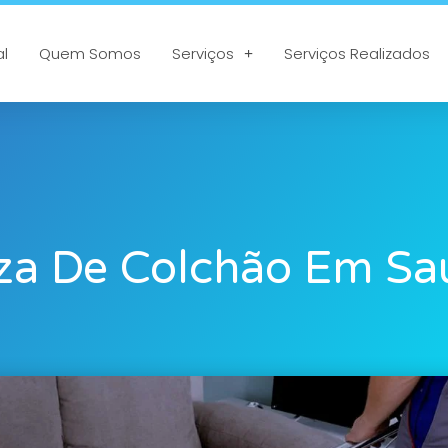
al
Quem Somos
Serviços
Serviços Realizados
za De Colchão Em Sa