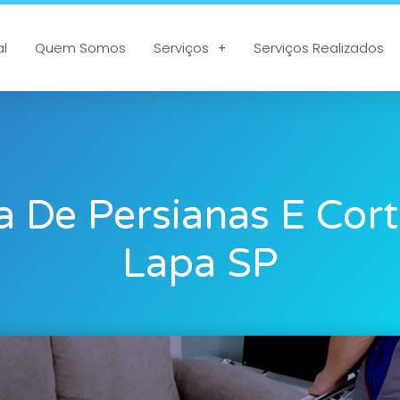
al
Quem Somos
Serviços
Serviços Realizados
 De Persianas E Cor
Lapa SP