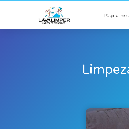
Página Inici
Limpeza