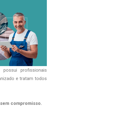
possui profissionais
anizado e tratam todos
s sem compromisso.