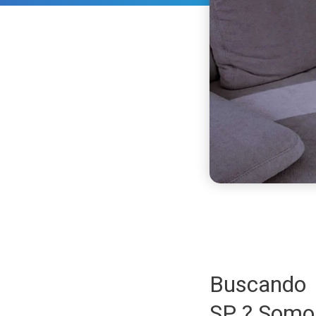
Buscando 
SP ? Somo