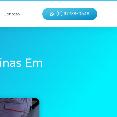
(11) 97738-0546
Contato
tinas Em