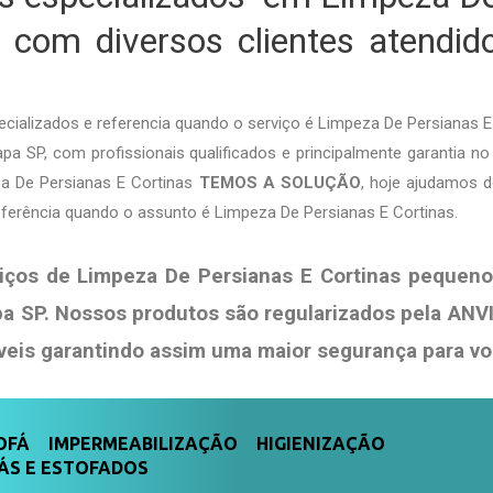
 com diversos clientes atendi
ializados e referencia quando o serviço é Limpeza De Persianas 
pa SP, com profissionais qualificados e principalmente garantia no 
za De Persianas E Cortinas
TEMOS A SOLUÇÃO
, hoje ajudamos 
eferência quando o assunto é Limpeza De Persianas E Cortinas.
iços de Limpeza De Persianas E Cortinas pequeno
pa SP. Nossos produtos são regularizados pela AN
veis garantindo assim uma maior segurança para v
FÁ IMPERMEABILIZAÇÃO HIGIENIZAÇÃO
ÁS E ESTOFADOS