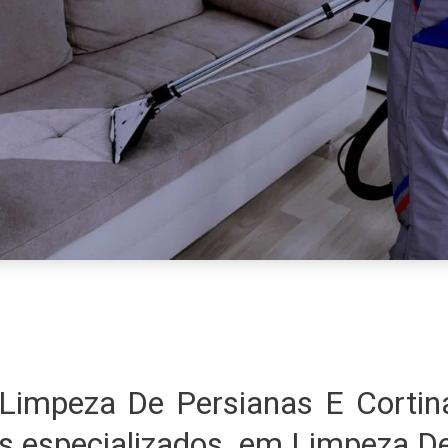
Limpeza De Persianas E Cortin
s especializados em Limpeza De