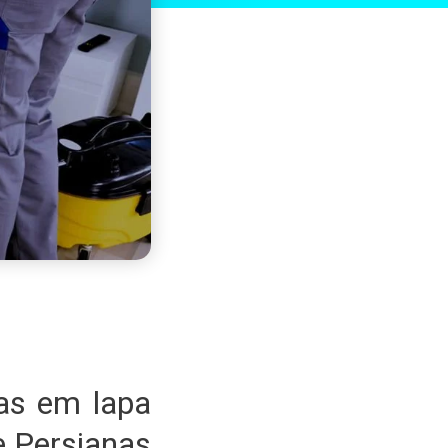
as em lapa
 Persianas