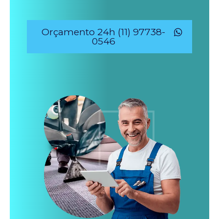
Orçamento 24h (11) 97738-
0546