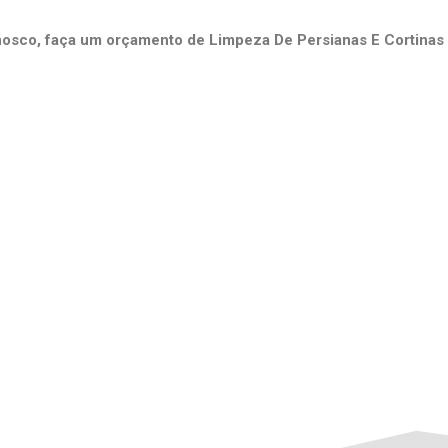
nosco, faça um orçamento de Limpeza De Persianas E Cortina