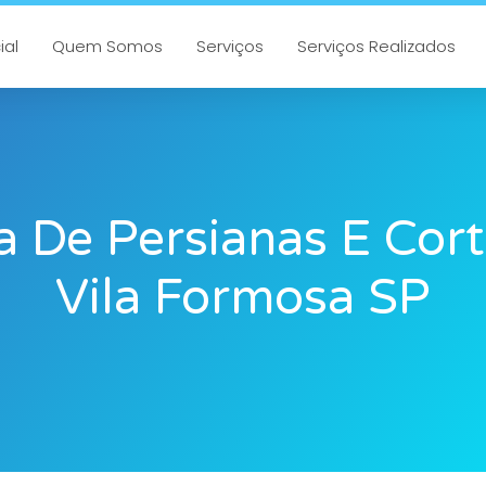
ial
Quem Somos
Serviços
Serviços Realizados
 De Persianas E Cor
Vila Formosa SP