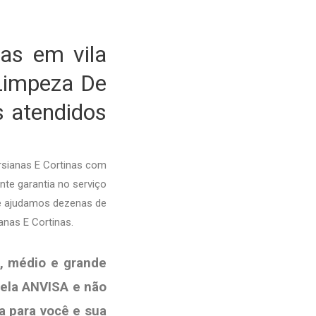
as em vila
Limpeza De
s atendidos
rsianas E Cortinas com
nte garantia no serviço
je ajudamos dezenas de
anas E Cortinas.
, médio e grande
pela ANVISA e não
a para você e sua