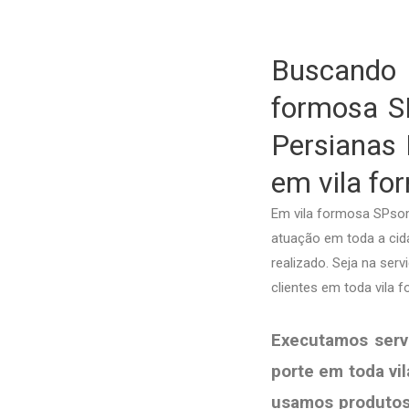
Buscando 
formosa S
Persianas 
em vila fo
Em vila formosa SPsom
atuação em toda a cida
realizado. Seja na ser
clientes em toda vila
Executamos serv
porte em toda vi
usamos produto