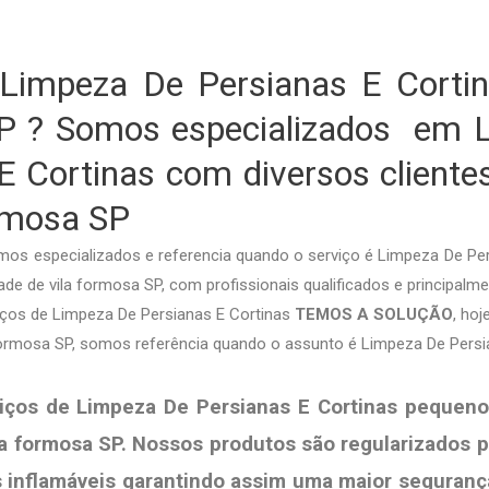
Limpeza De Persianas E Cortin
P ? Somos especializados em 
E Cortinas com diversos cliente
rmosa SP
os especializados e referencia quando o serviço é Limpeza De Pe
de de vila formosa SP, com profissionais qualificados e principalme
viços de Limpeza De Persianas E Cortinas
TEMOS A SOLUÇÃO
, ho
 formosa SP, somos referência quando o assunto é Limpeza De Persi
iços de Limpeza De Persianas E Cortinas pequeno
la formosa SP. Nossos produtos são regularizados 
s
inflamáveis garantindo assim uma maior seguranç