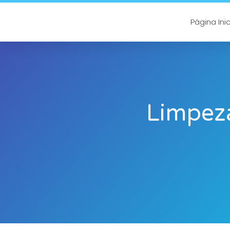
Página Inic
Limpeza