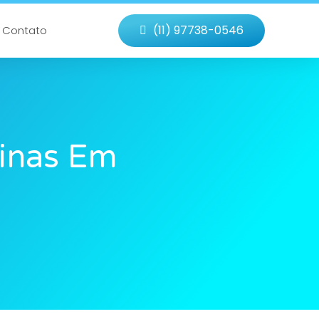
(11) 97738-0546
Contato
tinas Em