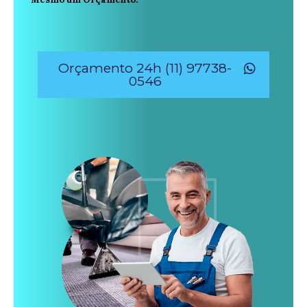
Orçamento 24h (11) 97738-
0546