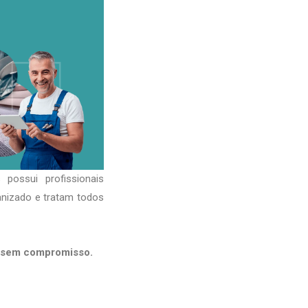
possui profissionais
anizado e tratam todos
s sem compromisso.