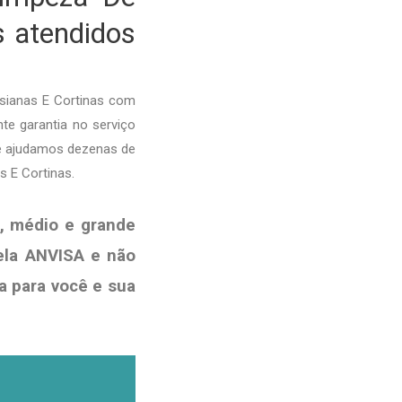
s atendidos
rsianas E Cortinas com
nte garantia no serviço
je ajudamos dezenas de
s E Cortinas.
, médio e grande
pela ANVISA e não
a para você e sua