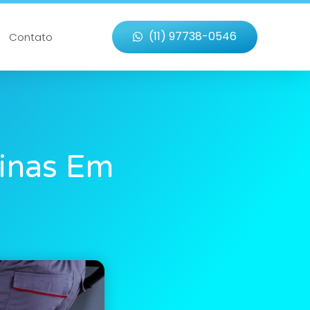
(11) 97738-0546
Contato
tinas Em