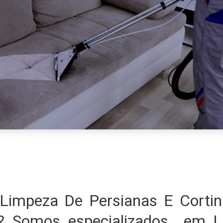
Limpeza De Persianas E Cortin
? Somos especializados em 