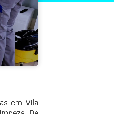
as em Vila
Limpeza De