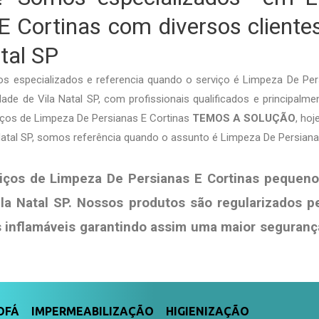
E Cortinas com diversos cliente
tal SP
s especializados e referencia quando o serviço é Limpeza De Pe
de de Vila Natal SP, com profissionais qualificados e principalme
viços de Limpeza De Persianas E Cortinas
TEMOS A SOLUÇÃO
, ho
Natal SP, somos referência quando o assunto é Limpeza De Persiana
iços de Limpeza De Persianas E Cortinas pequeno
la Natal SP. Nossos produtos são regularizados 
s
inflamáveis garantindo assim uma maior seguranç
FÁ IMPERMEABILIZAÇÃO HIGIENIZAÇÃO