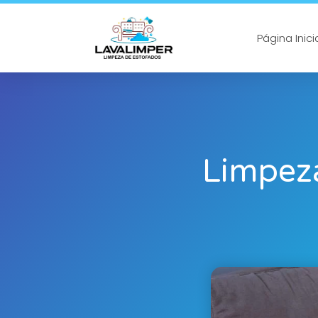
Página Inici
Limpeza