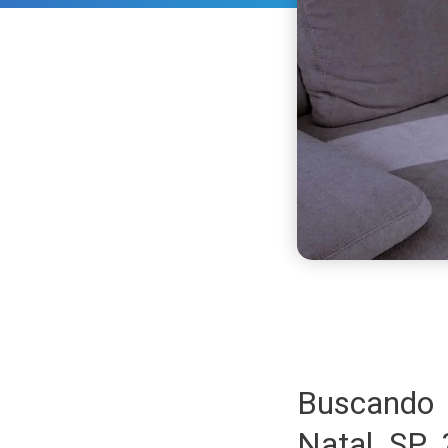
Buscando 
Natal SP 