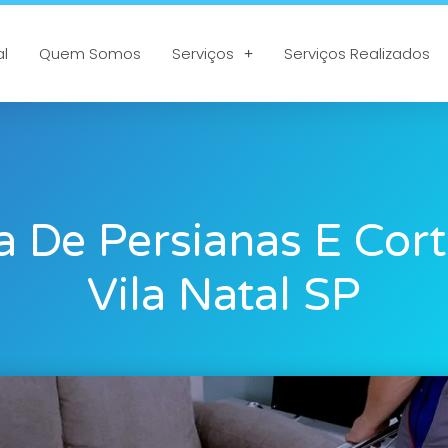
al
Quem Somos
Serviços
Serviços Realizados
 De Persianas E Cor
Vila Natal SP