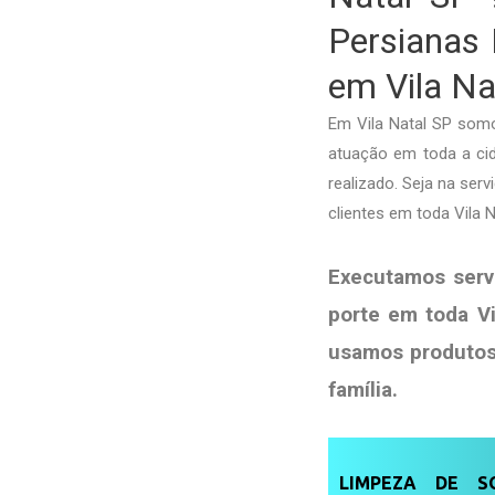
Persianas 
em Vila Na
Em Vila Natal SP somo
atuação em toda a cida
realizado. Seja na ser
clientes em toda Vila 
Executamos serv
porte em toda Vi
usamos produto
família
.
LIMPEZA DE SO