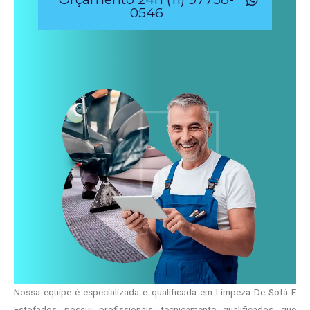
0546
Nossa equipe é especializada e qualificada em Limpeza De Sofá E
Estofados possui profissionais tecnicamente qualificados que