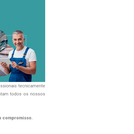
issionais tecnicamente
ratam todos os nossos
em compromisso.