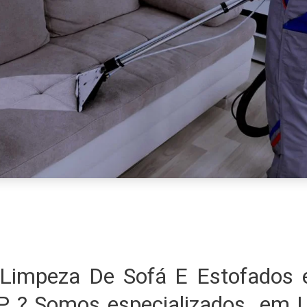
Limpeza De Sofá E Estofados
SP ? Somos especializados em 