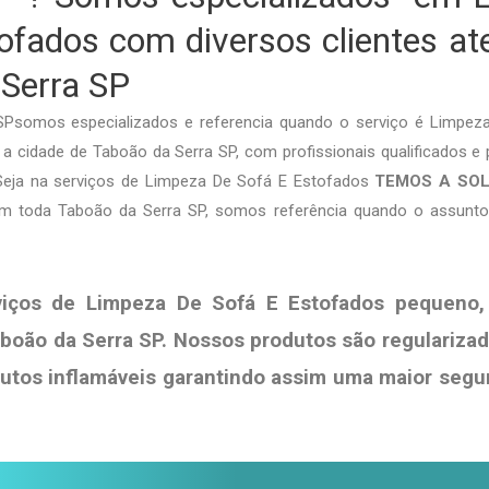
ofados com diversos clientes a
Serra SP
Psomos especializados e referencia quando o serviço é Limpez
 cidade de Taboão da Serra SP, com profissionais qualificados e p
 Seja na serviços de Limpeza De Sofá E Estofados
TEMOS A SO
em toda Taboão da Serra SP, somos referência quando o assunt
viços de Limpeza De Sofá E Estofados pequeno,
boão da Serra SP. Nossos produtos são regulariza
dutos
inflamáveis garantindo assim uma maior segu