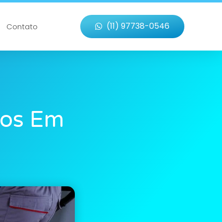
(11) 97738-0546
Contato
dos Em