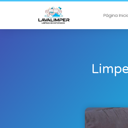
Página Inici
Limpe