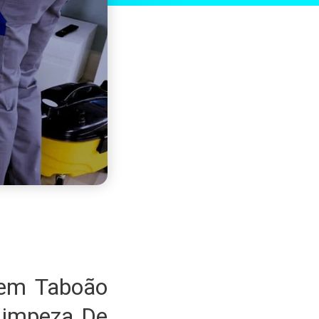
 em Taboão
Limpeza De