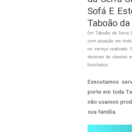
Sofá E Est
Taboão da 
Em Taboão da Serra S
com atuação em toda a
no serviço realizado.
dezenas de clientes 
Estofados.
Executamos ser
porte em toda Ta
não usamos pro
sua
família
.