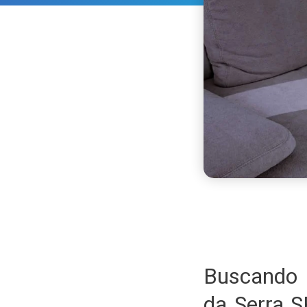
Buscando 
da Serra 