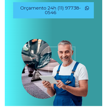
Orçamento 24h (11) 97738-
0546