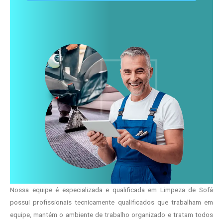
Nossa equipe é especializada e qualificada em Limpeza de Sofá
possui profissionais tecnicamente qualificados que trabalham em
equipe, mantém o ambiente de trabalho organizado e tratam todos