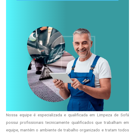
Nossa equipe é especializada e qualificada em Limpeza de Sofá
possui profissionais tecnicamente qualificados que trabalham em
equipe, mantém o ambiente de trabalho organizado e tratam todos