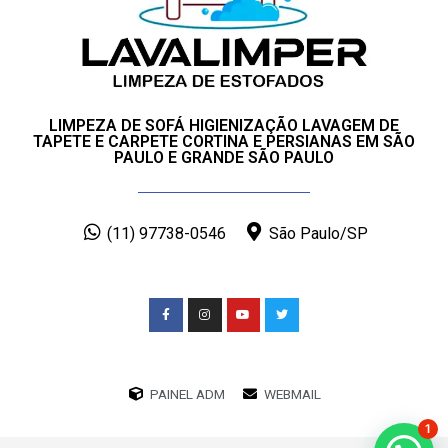
LIMPEZA DE SOFÁ HIGIENIZAÇÃO LAVAGEM DE
TAPETE E CARPETE CORTINA E PERSIANAS EM SÃO
PAULO E GRANDE SÃO PAULO
(11) 97738-0546
São Paulo/SP
PAINEL ADM
WEBMAIL
1