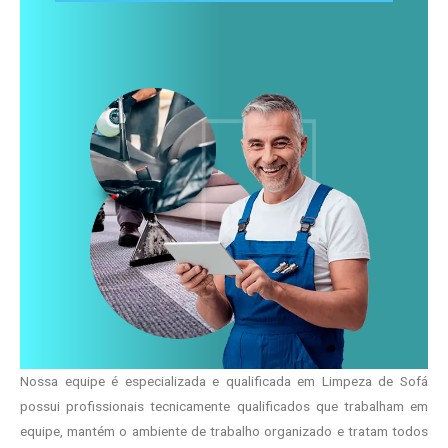
Nossa equipe é especializada e qualificada em Limpeza de Sofá
possui profissionais tecnicamente qualificados que trabalham em
equipe, mantém o ambiente de trabalho organizado e tratam todos