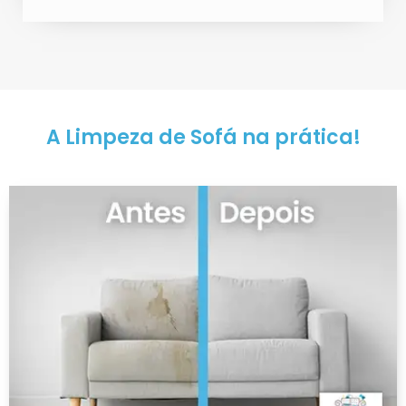
A Limpeza de Sofá na prática!