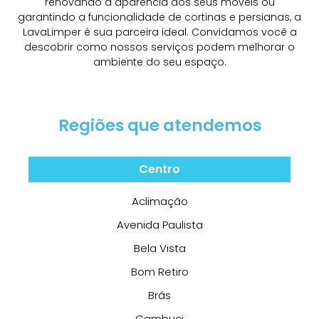
renovando a aparência dos seus móveis ou
garantindo a funcionalidade de cortinas e persianas, a
LavaLimper é sua parceira ideal. Convidamos você a
descobrir como nossos serviços podem melhorar o
ambiente do seu espaço.
Regiões que atendemos
Centro
Aclimação
Avenida Paulista
Bela Vista
Bom Retiro
Brás
Cambuci