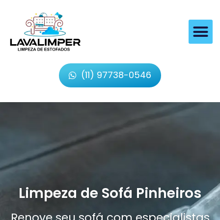
(11) 97738-0546
Limpeza de Sofá Pinheiros
Renove seu sofá com especialistas