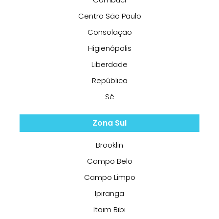
Centro São Paulo
Consolação
Higienópolis
Liberdade
República
Sé
Zona Sul
Brooklin
Campo Belo
Campo Limpo
Ipiranga
Itaim Bibi