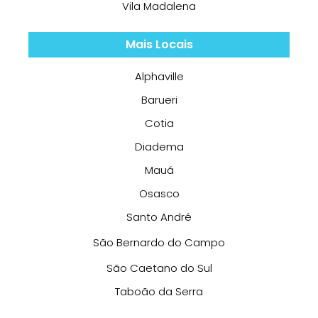
Vila Madalena
Mais Locais
Alphaville
Barueri
Cotia
Diadema
Mauá
Osasco
Santo André
São Bernardo do Campo
São Caetano do Sul
Taboão da Serra