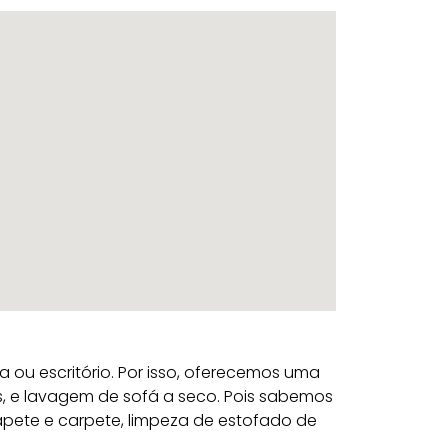
u escritório. Por isso, oferecemos uma
s, e lavagem de sofá a seco. Pois sabemos
ete e carpete, limpeza de estofado de