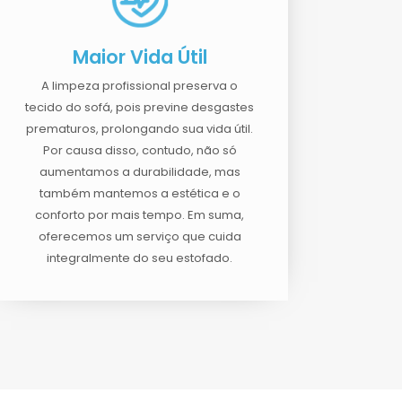
Maior Vida Útil
A limpeza profissional preserva o
tecido do sofá, pois previne desgastes
prematuros, prolongando sua vida útil.
Por causa disso, contudo, não só
aumentamos a durabilidade, mas
também mantemos a estética e o
conforto por mais tempo. Em suma,
oferecemos um serviço que cuida
integralmente do seu estofado.