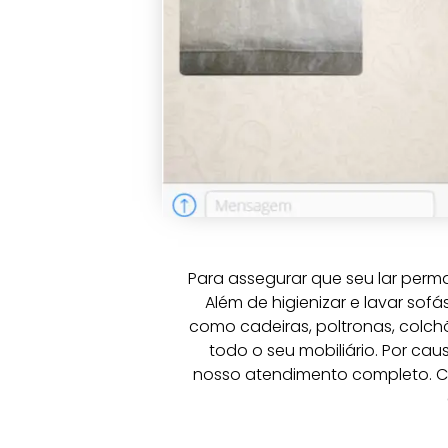
Para assegurar que seu lar perm
Além de higienizar e lavar so
como cadeiras, poltronas, colchõ
todo o seu mobiliário. Por c
nosso atendimento completo. C