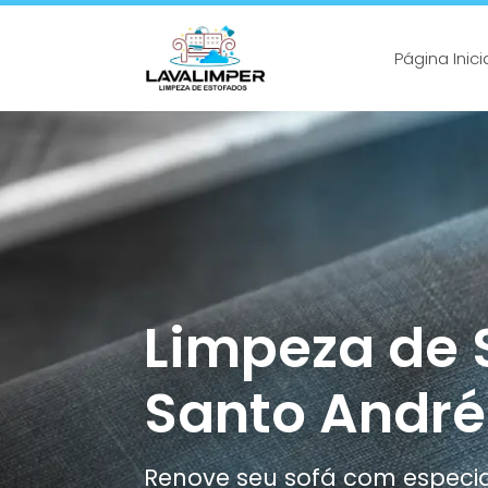
Página Inici
Limpeza de 
Santo André
Renove seu sofá com especia