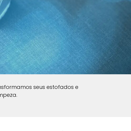
ansformamos seus estofados e
impeza.