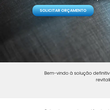
SOLICITAR ORÇAMENTO
Bem-vindo à solução definit
revita