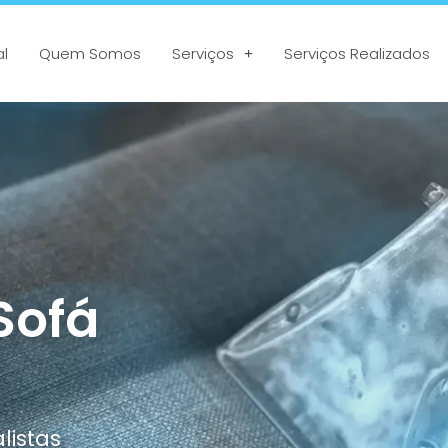
al
Quem Somos
Serviços
Serviços Realizados
Sofá
listas