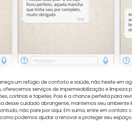
aneça um refúgio de conforto e saúde, não hesite em age
fás, oferecemos serviços de impermeabilização e limpeza
es, cortinas e tapetes. Pois é a chance perfeita para rev
ausa desse cuidado abrangente, mantemos seu ambiente 
ontudo, não pare por aqui. Em suma, entre em contato
como podemos ajudar a renovar e proteger seu espaço