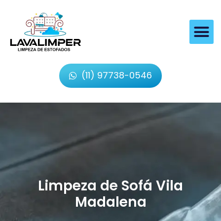
(11) 97738-0546
Limpeza de Sofá Vila
Madalena