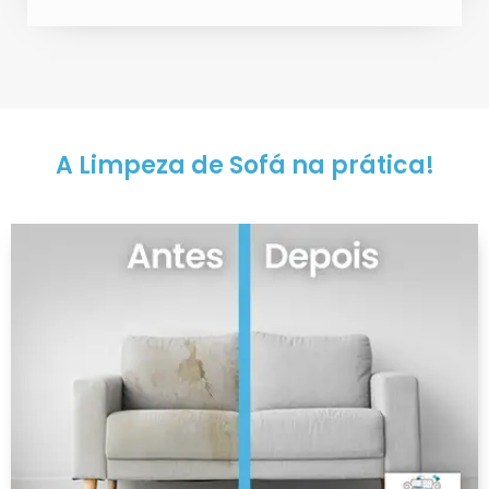
A Limpeza de Sofá na prática!