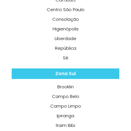
Centro São Paulo
Consolação
Higienópolis
Liberdade
República
Sé
Zona Sul
Brooklin
Campo Belo
Campo Limpo
Ipiranga
Itaim Bibi