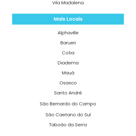
Vila Madalena
Mais Locais
Alphaville
Barueri
Cotia
Diadema
Mauá
Osasco
Santo André
São Bernardo do Campo
São Caetano do Sul
Taboão da Serra