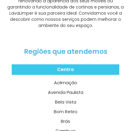
renovando a aparência dos seus móveis ou
garantindo a funcionalidade de cortinas e persianas, a
LavaLimper é sua parceira ideal. Convidamos você a
descobrir como nossos serviços podem melhorar o
ambiente do seu espaço.
Regiões que atendemos
Centro
Aclimação
Avenida Paulista
Bela Vista
Bom Retiro
Brás
Cambuci