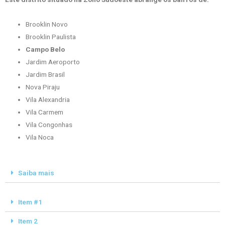
Brooklin Novo
Brooklin Paulista
Campo Belo
Jardim Aeroporto
Jardim Brasil
Nova Piraju
Vila Alexandria
Vila Carmem
Vila Congonhas
Vila Noca
Saiba mais
Item #1
Item 2