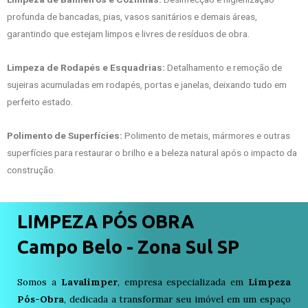
profunda de bancadas, pias, vasos sanitários e demais áreas,
garantindo que estejam limpos e livres de resíduos de obra.
Limpeza de Rodapés e Esquadrias:
Detalhamento e remoção de
sujeiras acumuladas em rodapés, portas e janelas, deixando tudo em
perfeito estado.
Polimento de Superfícies:
Polimento de metais, mármores e outras
superfícies para restaurar o brilho e a beleza natural após o impacto da
construção.
LIMPEZA PÓS OBRA
Campo Belo - Zona Sul SP
Somos a
Lavalimper
, empresa especializada em
Limpeza
Pós-Obra
, dedicada a transformar seu imóvel em um espaço