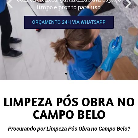
limpo e pronto para uso.
ORÇAMENTO 24H VIA WHATSAPP
LIMPEZA PÓS OBRA NO
CAMPO BELO
Procurando por Limpeza Pós Obra no Campo Belo?