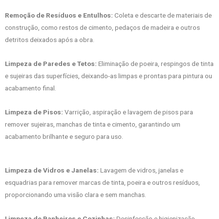
Remoção de Resíduos e Entulhos:
Coleta e descarte de materiais de
construção, como restos de cimento, pedaços de madeira e outros
detritos deixados após a obra.
Limpeza de Paredes e Tetos:
Eliminação de poeira, respingos de tinta
e sujeiras das superfícies, deixando-as limpas e prontas para pintura ou
acabamento final.
Limpeza de Pisos:
Varrição, aspiração e lavagem de pisos para
remover sujeiras, manchas de tinta e cimento, garantindo um
acabamento brilhante e seguro para uso.
Limpeza de Vidros e Janelas:
Lavagem de vidros, janelas e
esquadrias para remover marcas de tinta, poeira e outros resíduos,
proporcionando uma visão clara e sem manchas.
Limpeza de Banheiros e Cozinhas:
Desinfecção e higienização