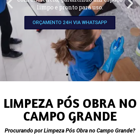
limpo e pronto para uso.
ORÇAMENTO 24H VIA WHATSAPP
LIMPEZA PÓS OBRA NO
CAMPO GRANDE
Procurando por Limpeza Pós Obra no Campo Grande?