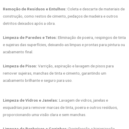
Remoção de Resíduos e Entulhos:
Coleta e descarte de materiais de
construção, como restos de cimento, pedaços de madeira e outros
detritos deixados após a obra.
Limpeza de Paredes e Tetos:
Eliminação de poeira, respingos de tinta
e sujeiras das superfícies, deixando-as limpas e prontas para pintura ou
acabamento final.
Limpeza de Pisos:
Varrição, aspiração e lavagem de pisos para
remover sujeiras, manchas de tinta e cimento, garantindo um
acabamento brilhante e seguro para uso.
Limpeza de Vidros e Janelas:
Lavagem de vidros, janelas e
esquadrias para remover marcas de tinta, poeira e outros resíduos,
proporcionando uma visão clara e sem manchas.
Limpeza de Banheiros e Cozinhas:
Desinfecção e higienização