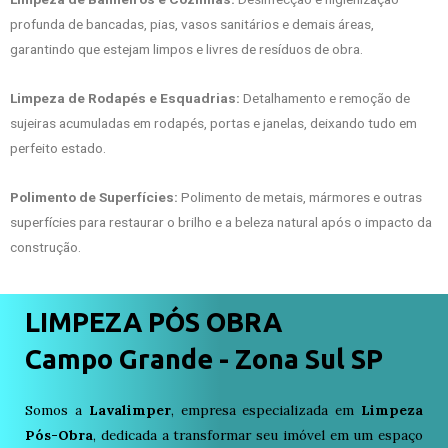
profunda de bancadas, pias, vasos sanitários e demais áreas,
garantindo que estejam limpos e livres de resíduos de obra.
Limpeza de Rodapés e Esquadrias:
Detalhamento e remoção de
sujeiras acumuladas em rodapés, portas e janelas, deixando tudo em
perfeito estado.
Polimento de Superfícies:
Polimento de metais, mármores e outras
superfícies para restaurar o brilho e a beleza natural após o impacto da
construção.
LIMPEZA PÓS OBRA
Campo Grande - Zona Sul SP
Somos a
Lavalimper
, empresa especializada em
Limpeza
Pós-Obra
, dedicada a transformar seu imóvel em um espaço