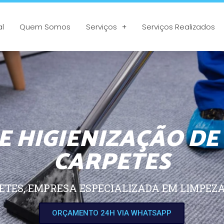
al
Quem Somos
Serviços
Serviços Realizados
 HIGIENIZAÇÃO DE
CARPETES
ETES, EMPRESA ESPECIALIZADA EM LIMPEZA
ORÇAMENTO 24H VIA WHATSAPP