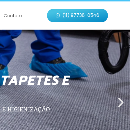
(11) 97738-0546
Contato
 TAPETES E
 E HIGIENIZAÇÃO