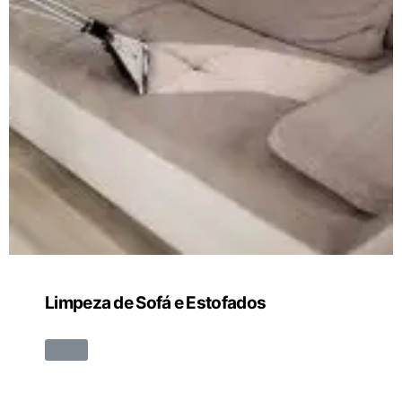
Limpeza de Sofá e Estofados