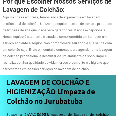
Por que Escolher Nossos Serviços de
Lavagem de Colchão:
Aqui na nossa empresa, temos anos de experiência em lavagem
profissional de colchão. Utilizamos equipamentos de ponta e produtos
de limpeza de alta qualidade para garantir resultados excepcionais.
Nossa equipe é altamente treinada e comprometida em fornecer um
serviço eficiente e seguro. Não comprometa seu sono e sua saúde com
um colchão sujo. Entre em contato conosco para agendar uma lavagem
de colchão profissional e desfrutar de um ambiente de sono limpo e
revitalizado. Sua qualidade de vida merece o conforto e a higiene que
oferecemos em nossos serviços de lavagem de colchão.
LAVAGEM DE COLCHÃO E
HIGIENIZAÇÃO Limpeza de
Colchão no Jurubatuba
Somos a
LAVALIMPER
empresa de limpeza de colchão,