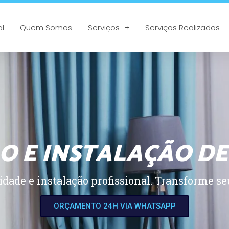
al
Quem Somos
Serviços
Serviços Realizados
O E INSTALAÇÃO DE
dade e instalação profissional. Transforme seu
ORÇAMENTO 24H VIA WHATSAPP