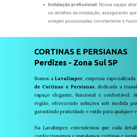
Instalação profissional:
Nossa equipe alta
os detalhes da instalação, assegurando que
estejam posicionadas corretamente e funci
CORTINAS E PERSIANAS
Perdizes - Zona Sul SP
Somos a
Lavalimper
, empresa especializad
de Cortinas e Persianas
, dedicada a tra
espaço elegante, funcional e confortável.
região, oferecendo soluções sob medida par
garantindo praticidade e estilo para qualquer 
Na Lavalimper, entendemos que cada detalhe
confeccionamos e instalamos cortinas e pers