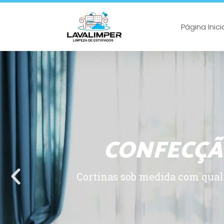
Página Inici
CONFECÇÃ
Cortinas sob medida com quali