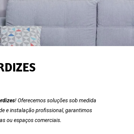
RDIZES
erdizes
! Oferecemos soluções sob medida
e e instalação profissional, garantimos
ias ou espaços comerciais.