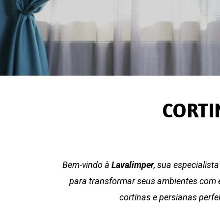
CORTI
Bem-vindo à
Lavalimper
, sua especialist
para transformar seus ambientes com el
cortinas e persianas perf