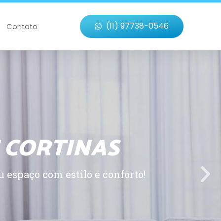
(11) 97738-0546
Contato
 CORTINAS
 espaço com estilo e conforto!