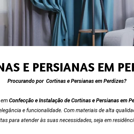
NAS E PERSIANAS EM PE
Procurando por Cortinas e Persianas em Perdizes?
a em
Confecção e Instalação de Cortinas e Persianas em P
egância e funcionalidade. Com materiais de alta qualidad
eitas para atender às suas necessidades, seja em residênc