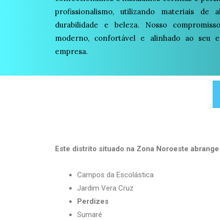
profissionalismo, utilizando materiais de 
durabilidade e beleza. Nosso compromis
moderno, confortável e alinhado ao seu es
empresa.
Este distrito situado na Zona Noroeste abrange 
Campos da Escolástica
Jardim Vera Cruz
Perdizes
Sumaré