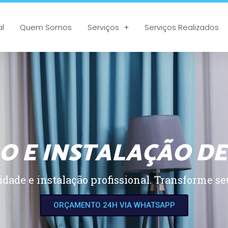
al
Quem Somos
Serviços
Serviços Realizados
O E INSTALAÇÃO DE
dade e instalação profissional. Transforme seu
ORÇAMENTO 24H VIA WHATSAPP