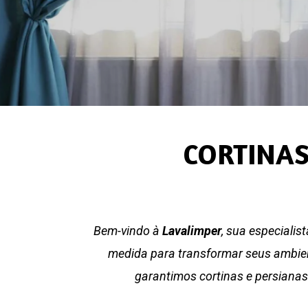
CORTINAS
Bem-vindo à
Lavalimper
, sua especialis
medida para transformar seus ambient
garantimos cortinas e persianas