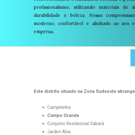
profissionalismo, utilizando materiais de 
durabilidade e beleza. Nosso compromis
moderno, confortável e alinhado ao seu es
empresa.
Este distrito situado na Zona Sudoeste abrange
Campininha
Campo Grande
Conjunto Residencial Sabará
Jardim Alva