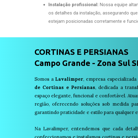
Instalação profissional:
Nossa equipe alta
os detalhes da instalação, assegurando que
estejam posicionadas corretamente e funci
CORTINAS E PERSIANAS
Campo Grande - Zona Sul S
Somos a
Lavalimper
, empresa especializad
de Cortinas e Persianas
, dedicada a tra
espaço elegante, funcional e confortável. A
região, oferecendo soluções sob medida par
garantindo praticidade e estilo para qualquer 
Na Lavalimper, entendemos que cada detalhe
confeccionamos e instalamos cortinas e pers