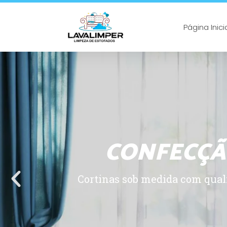
Página Inici
CONFECÇÃ
Cortinas sob medida com quali