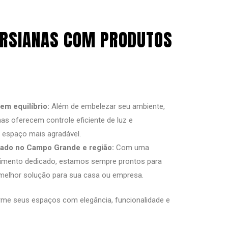
PERSIANAS COM PRODUTOS
em equilíbrio:
Além de embelezar seu ambiente,
as oferecem controle eficiente de luz e
u espaço mais agradável.
zado no Campo Grande e região:
Com uma
ndimento dedicado, estamos sempre prontos para
 melhor solução para sua casa ou empresa.
rme seus espaços com elegância, funcionalidade e