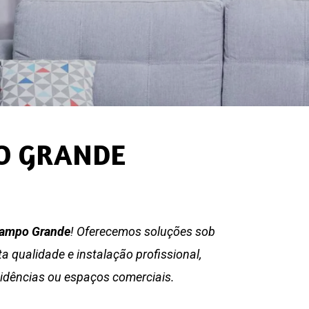
PO GRANDE
 Campo Grande
! Oferecemos soluções sob
 qualidade e instalação profissional,
sidências ou espaços comerciais.