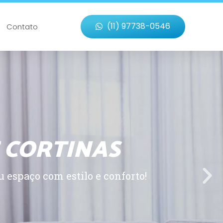
(11) 97738-0546
Contato
 CORTINAS
 espaço com estilo e conforto!