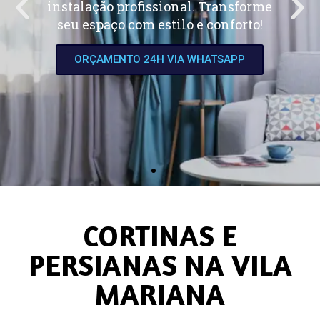
CONFECÇÃO E INSTALAÇÃO DE
PERSIANAS
Persianas sob medida, com instalação
profissional. Praticidade e elegância
para qualquer ambiente!
ORÇAMENTO 24H VIA WHATSAPP
CORTINAS E
PERSIANAS NA VILA
MARIANA