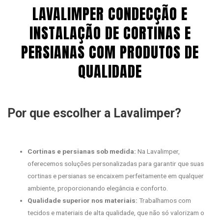
LAVALIMPER CONDECÇÃO E
INSTALAÇÃO DE CORTINAS E
PERSIANAS COM PRODUTOS DE
QUALIDADE
Por que escolher a Lavalimper?
Cortinas e persianas sob medida:
Na Lavalimper,
oferecemos soluções personalizadas para garantir que suas
cortinas e persianas se encaixem perfeitamente em qualquer
ambiente, proporcionando elegância e conforto.
Qualidade superior nos materiais:
Trabalhamos com
tecidos e materiais de alta qualidade, que não só valorizam o