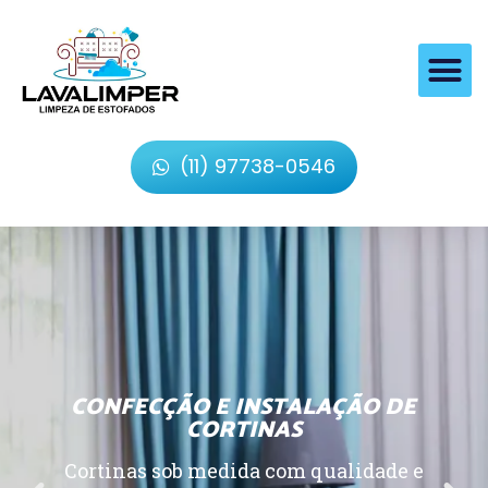
(11) 97738-0546