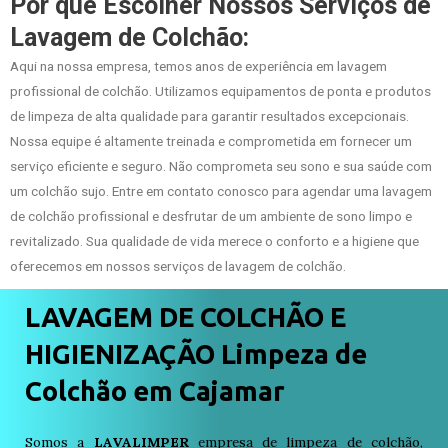
Por que Escolher Nossos Serviços de
Lavagem de Colchão:
Aqui na nossa empresa, temos anos de experiência em lavagem
profissional de colchão. Utilizamos equipamentos de ponta e produtos
de limpeza de alta qualidade para garantir resultados excepcionais.
Nossa equipe é altamente treinada e comprometida em fornecer um
serviço eficiente e seguro. Não comprometa seu sono e sua saúde com
um colchão sujo. Entre em contato conosco para agendar uma lavagem
de colchão profissional e desfrutar de um ambiente de sono limpo e
revitalizado. Sua qualidade de vida merece o conforto e a higiene que
oferecemos em nossos serviços de lavagem de colchão.
LAVAGEM DE COLCHÃO E
HIGIENIZAÇÃO Limpeza de
Colchão em Cajamar
Somos a
LAVALIMPER
empresa de limpeza de colchão,