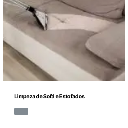
Limpeza de Sofá e Estofados