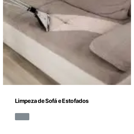
Limpeza de Sofá e Estofados