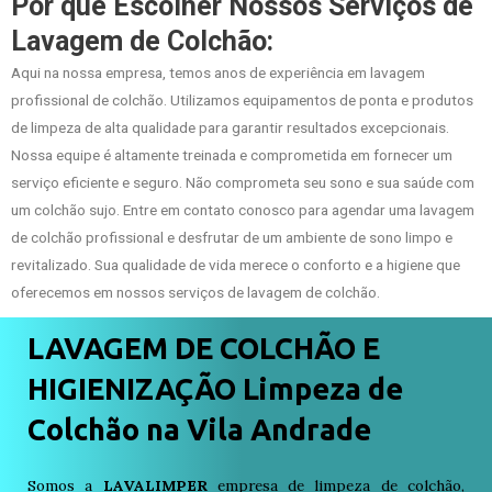
Por que Escolher Nossos Serviços de
Lavagem de Colchão:
Aqui na nossa empresa, temos anos de experiência em lavagem
profissional de colchão. Utilizamos equipamentos de ponta e produtos
de limpeza de alta qualidade para garantir resultados excepcionais.
Nossa equipe é altamente treinada e comprometida em fornecer um
serviço eficiente e seguro. Não comprometa seu sono e sua saúde com
um colchão sujo. Entre em contato conosco para agendar uma lavagem
de colchão profissional e desfrutar de um ambiente de sono limpo e
revitalizado. Sua qualidade de vida merece o conforto e a higiene que
oferecemos em nossos serviços de lavagem de colchão.
LAVAGEM DE COLCHÃO E
HIGIENIZAÇÃO Limpeza de
Colchão na Vila Andrade
Somos a
LAVALIMPER
empresa de limpeza de colchão,