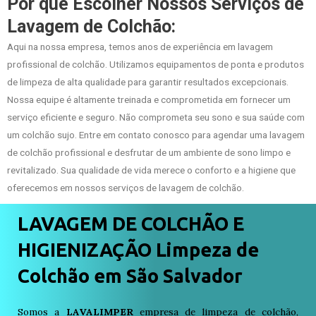
Por que Escolher Nossos Serviços de
Lavagem de Colchão:
Aqui na nossa empresa, temos anos de experiência em lavagem
profissional de colchão. Utilizamos equipamentos de ponta e produtos
de limpeza de alta qualidade para garantir resultados excepcionais.
Nossa equipe é altamente treinada e comprometida em fornecer um
serviço eficiente e seguro. Não comprometa seu sono e sua saúde com
um colchão sujo. Entre em contato conosco para agendar uma lavagem
de colchão profissional e desfrutar de um ambiente de sono limpo e
revitalizado. Sua qualidade de vida merece o conforto e a higiene que
oferecemos em nossos serviços de lavagem de colchão.
LAVAGEM DE COLCHÃO E
HIGIENIZAÇÃO Limpeza de
Colchão em São Salvador
Somos a
LAVALIMPER
empresa de limpeza de colchão,