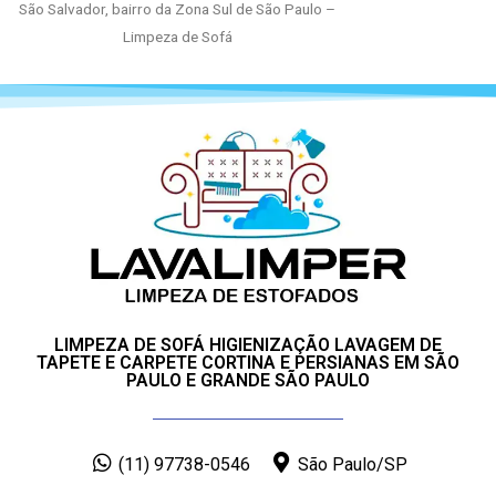
São Salvador, bairro da Zona Sul de São Paulo –
Limpeza de Sofá
LIMPEZA DE SOFÁ HIGIENIZAÇÃO LAVAGEM DE
TAPETE E CARPETE CORTINA E PERSIANAS EM SÃO
PAULO E GRANDE SÃO PAULO
(11) 97738-0546
São Paulo/SP