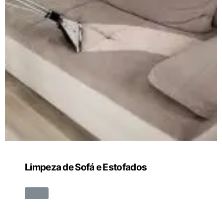
Limpeza de Sofá e Estofados