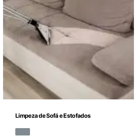
Limpeza de Sofá e Estofados