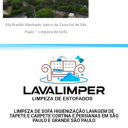
Vila Brasílio Machado, bairro da Zona Sul de São
Paulo – Limpeza de Sofá
LIMPEZA DE SOFÁ HIGIENIZAÇÃO LAVAGEM DE
TAPETE E CARPETE CORTINA E PERSIANAS EM SÃO
PAULO E GRANDE SÃO PAULO