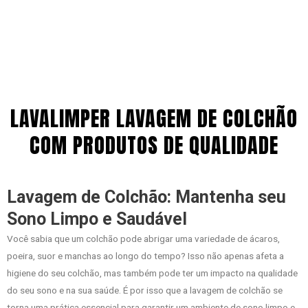
LAVALIMPER LAVAGEM DE COLCHÃO
COM PRODUTOS DE QUALIDADE
Lavagem de Colchão: Mantenha seu
Sono Limpo e Saudável
Você sabia que um colchão pode abrigar uma variedade de ácaros,
poeira, suor e manchas ao longo do tempo? Isso não apenas afeta a
higiene do seu colchão, mas também pode ter um impacto na qualidade
do seu sono e na sua saúde. É por isso que a lavagem de colchão se
torna uma prática essencial para garantir um ambiente de sono limpo e