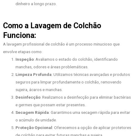
dinheiro a longo prazo.
Como a Lavagem de Colchão
Funciona:
A lavagem profissional de colchão é um processo minucioso que
envolve etapas como:
Inspeção
: Avaliamos o estado do colchão, identificando
manchas, odores e áreas problemáticas.
Limpeza Profunda
: Utilizamos técnicas avançadas e produtos
seguros para limpar profundamente o colchão, removendo
sujeira, ácaros e manchas.
Desinfecção
: Realizamos a desinfecção para eliminar bactérias
e germes que possam estar presentes.
Secagem Rápida
: Garantimos uma secagem rápida para evitar
o acúmulo de umidade.
Proteção Opcional
: Oferecemos a opção de aplicar protetores
de colchão para evitar futuras manchas e sujeira.