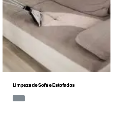
Limpeza de Sofá e Estofados