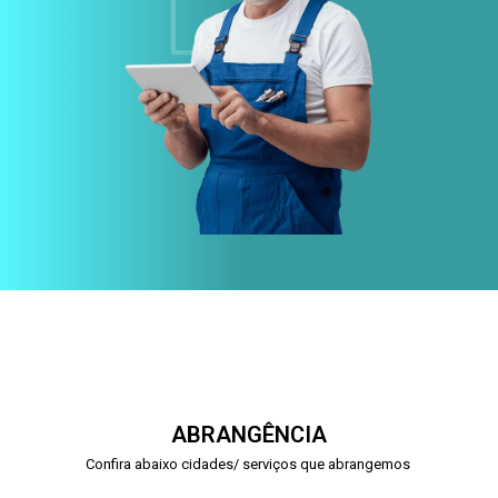
ABRANGÊNCIA
Confira abaixo cidades/ serviços que abrangemos