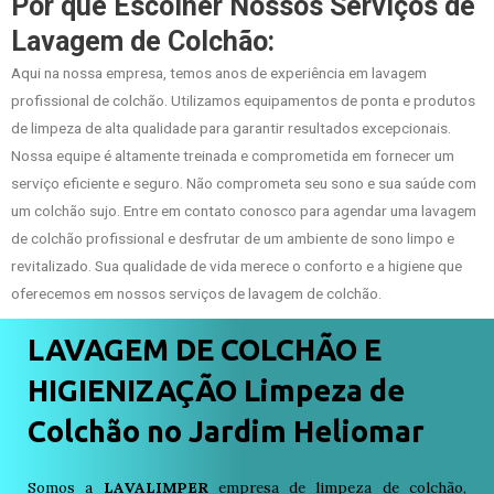
Por que Escolher Nossos Serviços de
Lavagem de Colchão:
Aqui na nossa empresa, temos anos de experiência em lavagem
profissional de colchão. Utilizamos equipamentos de ponta e produtos
de limpeza de alta qualidade para garantir resultados excepcionais.
Nossa equipe é altamente treinada e comprometida em fornecer um
serviço eficiente e seguro. Não comprometa seu sono e sua saúde com
um colchão sujo. Entre em contato conosco para agendar uma lavagem
de colchão profissional e desfrutar de um ambiente de sono limpo e
revitalizado. Sua qualidade de vida merece o conforto e a higiene que
oferecemos em nossos serviços de lavagem de colchão.
LAVAGEM DE COLCHÃO E
HIGIENIZAÇÃO Limpeza de
Colchão no Jardim Heliomar
Somos a
LAVALIMPER
empresa de limpeza de colchão,