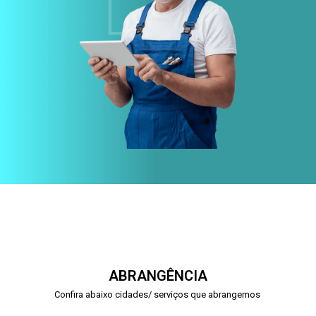
ABRANGÊNCIA
Confira abaixo cidades/ serviços que abrangemos