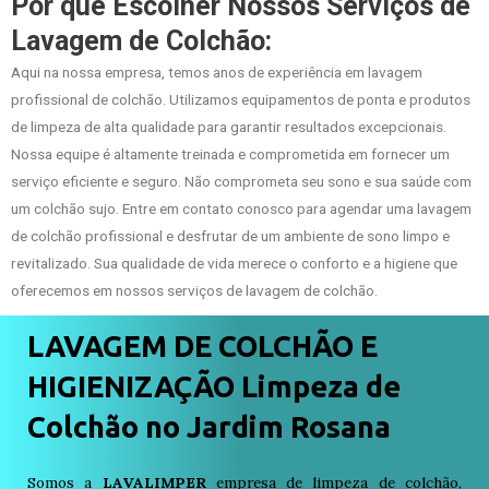
Por que Escolher Nossos Serviços de
Lavagem de Colchão:
Aqui na nossa empresa, temos anos de experiência em lavagem
profissional de colchão. Utilizamos equipamentos de ponta e produtos
de limpeza de alta qualidade para garantir resultados excepcionais.
Nossa equipe é altamente treinada e comprometida em fornecer um
serviço eficiente e seguro. Não comprometa seu sono e sua saúde com
um colchão sujo. Entre em contato conosco para agendar uma lavagem
de colchão profissional e desfrutar de um ambiente de sono limpo e
revitalizado. Sua qualidade de vida merece o conforto e a higiene que
oferecemos em nossos serviços de lavagem de colchão.
LAVAGEM DE COLCHÃO E
HIGIENIZAÇÃO Limpeza de
Colchão no Jardim Rosana
Somos a
LAVALIMPER
empresa de limpeza de colchão,