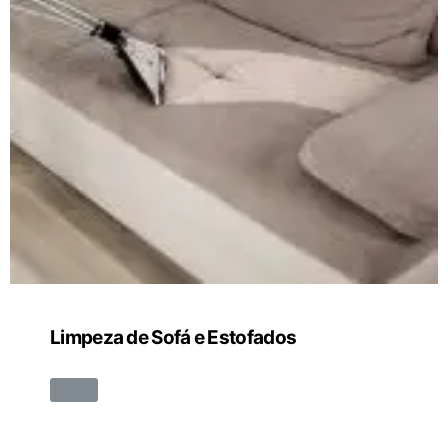
Limpeza de Sofá e Estofados