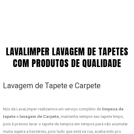
LAVALIMPER LAVAGEM DE TAPETES
COM PRODUTOS DE QUALIDADE
Lavagem de Tapete e Carpete
Nós da LavaLimper realizamos um serviço completo de
limpeza de
tapete
e
lavagem de Carpete
, mantenha sempre seu tapete limpo,
pois é preciso lavar o tapete de tempos em tempos para não acumular
muita sujeira e bactérias, pois tudo que está na rua, acaba indo pro