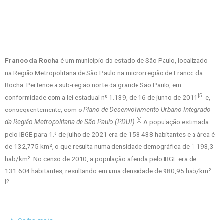
Franco da Rocha
é um município do estado de São Paulo, localizado
na Região Metropolitana de São Paulo na microrregião de Franco da
Rocha. Pertence a sub-região norte da grande São Paulo, em
[5]
conformidade com a lei estadual nº 1.139, de 16 de junho de 2011
e,
consequentemente, com o
Plano de Desenvolvimento Urbano Integrado
[6]
da Região Metropolitana de São Paulo (PDUI)
.
A população estimada
pelo IBGE para 1.º de julho de 2021 era de 158 438 habitantes e a área é
de 132,775 km², o que resulta numa densidade demográfica de 1 193,3
hab/km². No censo de 2010, a população aferida pelo IBGE era de
131 604 habitantes, resultando em uma densidade de 980,95 hab/km².
[2]