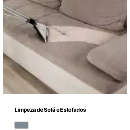
Limpeza de Sofá e Estofados