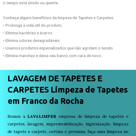
o tempo está úmido ou quente.
Conheça alguns benefícios da limpeza de Tapetes e Carpetes.
• Prolonga a vida útil do produto.
• Elimina bactérias e ácaros.
• Elimina odores desagradáveis.
• Usamos produtos especializados que não agridem o tecido.
• Elimina manchas e deixa seu banco com cara de novo.
LAVAGEM DE TAPETES E
CARPETES Limpeza de Tapetes
em Franco da Rocha
Somos a
LAVALIMPER
empresa de limpeza de tapetes e
carpetes, lavagem, impermeabilização, higienização, limpeza
de tapete e carpete, cortina e persiana, faça uma limpeza no