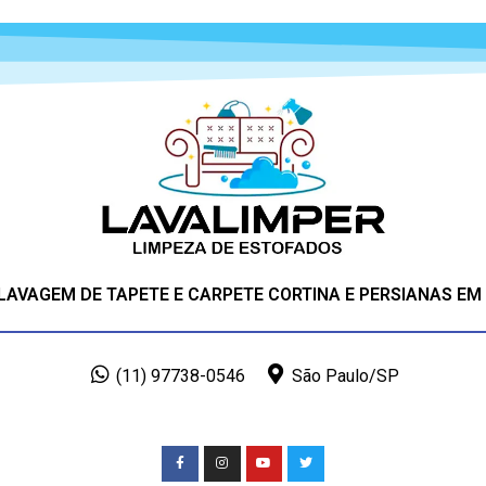
 LAVAGEM DE TAPETE E CARPETE CORTINA E PERSIANAS EM
(11) 97738-0546
São Paulo/SP