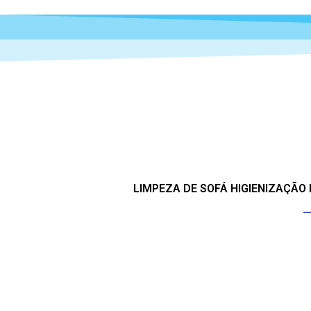
LIMPEZA DE SOFÁ HIGIENIZAÇÃO