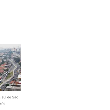
a sul de São
ofá