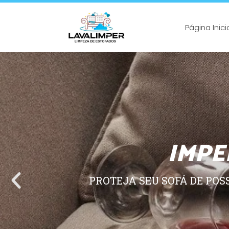
Página Inici
IMPE
PROTEJA SEU SOFÁ DE POS