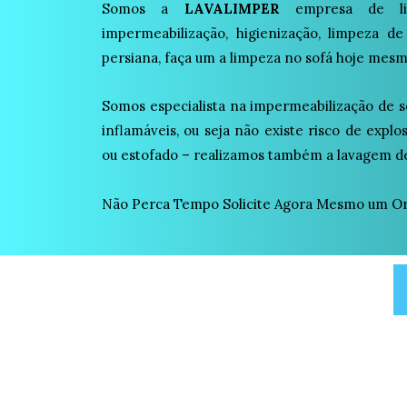
Somos a
LAVALIMPER
empresa de lim
impermeabilização, higienização, limpeza de
persiana, faça um a limpeza no sofá hoje mesm
Somos especialista na impermeabilização de s
inflamáveis, ou seja não existe risco de expl
ou estofado – realizamos também a lavagem de
Não Perca Tempo Solicite Agora Mesmo um O