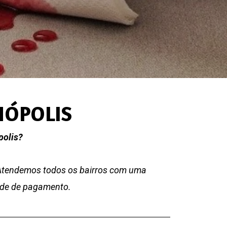
NÓPOLIS
polis?
 Atendemos todos os bairros com uma
dade de pagamento.