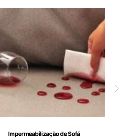
Impermeabilização de Sofá
Limp