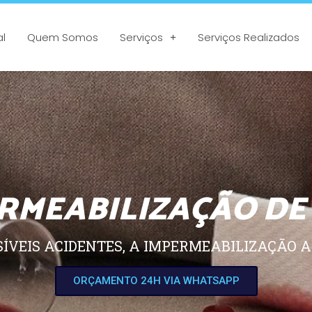
al
Quem Somos
Serviços
Serviços Realizados
RMEABILIZAÇÃO DE
SÍVEIS ACIDENTES, A IMPERMEABILIZAÇÃO A
ORÇAMENTO 24H VIA WHATSAPP