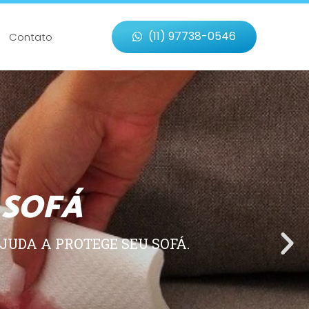
(11) 97738-0546
Contato
 SOFÁ
JUDA A PROTEGE SEU SOFÁ.