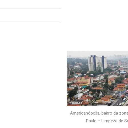
Americanópolis, bairro da zon
Paulo – Limpeza de S