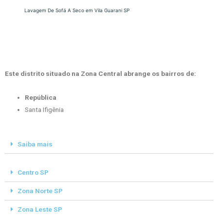
Lavagem De Sofá A Seco em Vila Guarani SP
Este distrito situado na Zona Central abrange os bairros de:
República
Santa Ifigênia
Saiba mais
Centro SP
Zona Norte SP
Zona Leste SP