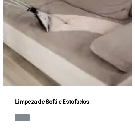
Limpeza de Sofá e Estofados