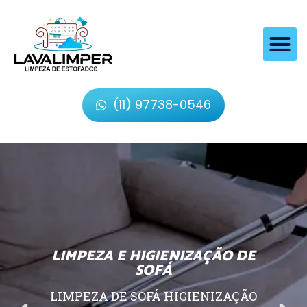
(11) 97738-0546
LIMPEZA E HIGIENIZAÇÃO DE
SOFÁ
LIMPEZA DE SOFÁ HIGIENIZAÇÃO