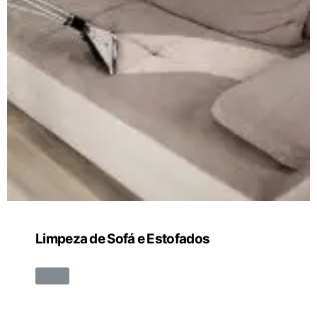
Limpeza de Sofá e Estofados