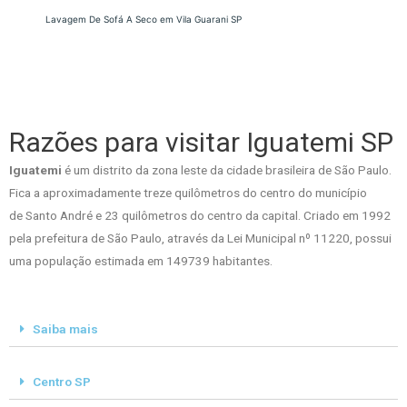
Lavagem De Sofá A Seco em Vila Guarani SP
Razões para visitar Iguatemi SP
Iguatemi
é um distrito da zona leste da cidade brasileira de São Paulo.
Fica a aproximadamente treze quilômetros do centro do município
de Santo André e 23 quilômetros do centro da capital. Criado em 1992
pela prefeitura de São Paulo, através da Lei Municipal nº 11220, possui
uma população estimada em 149739 habitantes.
Saiba mais
Centro SP