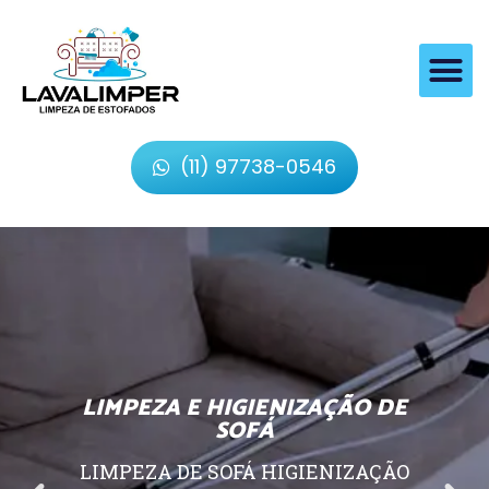
(11) 97738-0546
LIMPEZA E HIGIENIZAÇÃO DE
SOFÁ
LIMPEZA DE SOFÁ HIGIENIZAÇÃO